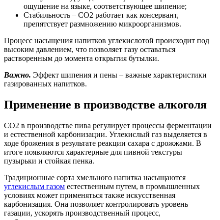
ощущение на языке, соответствующее шипение;
Стабильность – CO2 работает как консервант,
препятствует размножению микроорганизмов.
Процесс насыщения напитков углекислотой происходит под
высоким давлением, что позволяет газу оставаться
растворенным до момента открытия бутылки.
Важно.
Эффект шипения и пены – важные характеристики
газированных напитков.
Применение в производстве алкоголя
CO2 в производстве пива регулирует процессы ферментации
и естественной карбонизации. Углекислый газ выделяется в
ходе брожения в результате реакции сахара с дрожжами. В
итоге появляются характерные для пивной текстуры
пузырьки и стойкая пенка.
Традиционные сорта хмельного напитка насыщаются
углекислым газом
естественным путем, в промышленных
условиях может применяться также искусственная
карбонизация. Она позволяет контролировать уровень
газации, ускорять производственный процесс,