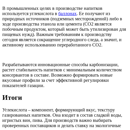
В промышленных целях в производстве напитков
используется углекислота в
баллонах
. Ее получают из
природных источников (подземных месторождений) либо в
ходе производства этанола или цемента (СО2 является
побочным продуктом, который может быть утилизирован для
пищевых нужд). Важным требованиям к производству
сегодня является сокращение углеродного следа, а значит, и
активному использованию переработанного СО2.
Разрабатываются инновационные способы карбонизации,
растет стабильность напитков с минимальным количеством
консервантов в составе. Возможно формировать новые
вкусовые профили за счет эффективной регулировки
показателей газации.
Итоги
Углекислота – компонент, формирующий вкус, текстуру
газированных напитков. Она входит в состав сладкой воды,
игристых вин, пива. Для производств важно выбирать
проверенных поставщиков и делать ставку на экологичные