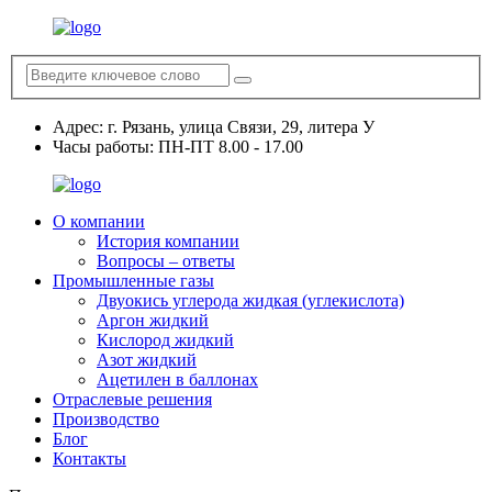
Адрес:
г. Рязань, улица Связи, 29, литера У
Часы работы:
ПН-ПТ 8.00 - 17.00
О компании
История компании
Вопросы – ответы
Промышленные газы
Двуокись углерода жидкая (углекислота)
Аргон жидкий
Кислород жидкий
Азот жидкий
Ацетилен в баллонах
Отраслевые решения
Производство
Блог
Контакты