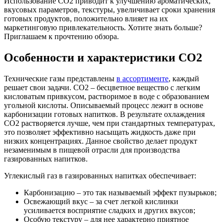
Использование СО2 приводит к улучшению ароматических,
вкусовых параметров, текстуры, увеличивает сроки хранения
готовых продуктов, положительно влияет на их
маркетинговую привлекательность. Хотите знать больше?
Приглашаем к прочтению обзора.
Особенности и характеристики СО2
Технические газы представлены
в ассортименте
, каждый
решает свои задачи. СО2 – бесцветное вещество с легким
кисловатым привкусом, растворимое в воде с образованием
угольной кислоты. Описываемый процесс лежит в основе
карбонизации готовых напитков. В результате охлаждения
CO2 растворяется лучше, чем при стандартных температурах,
это позволяет эффективно насыщать жидкость даже при
низких концентрациях. Данное свойство делает продукт
незаменимым в пищевой отрасли для производства
газированных напитков.
Углекислый газ в газированных напитках обеспечивает:
Карбонизацию – это так называемый эффект пузырьков;
Освежающий вкус – за счет легкой кислинки
усиливается восприятие сладких и других вкусов;
Особую текстуру – для нее характерно приятное