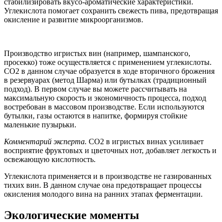
стабилизировать вкусо-ароматические характеристики.
Углекислота помогает сохранить свежесть пива, предотвращая
окисление и развитие микроорганизмов.
Производство игристых вин (например, шампанского,
просекко) тоже осуществляется с применением углекислоты.
СО2 в данном случае образуется в ходе вторичного брожения
в резервуарах (метод Шарма) или бутылках (традиционный
подход). В первом случае вы можете рассчитывать на
максимальную скорость и экономичность процесса, подход
востребован в массовом производстве. Если используются
бутылки, газы остаются в напитке, формируя стойкие
маленькие пузырьки.
Комментарий эксперта.
CO2 в игристых винах усиливает
восприятие фруктовых и цветочных нот, добавляет легкость и
освежающую кислотность.
Углекислота применяется и в производстве не газированных
тихих вин. В данном случае она предотвращает процессы
окисления молодого вина на ранних этапах ферментации.
Экологические моменты