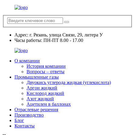
Адрес:
г. Рязань, улица Связи, 29, литера У
Часы работы:
ПН-ПТ 8.00 - 17.00
О компании
История компании
Вопросы – ответы
Промышленные газы
Двуокись углерода жидкая (углекислота)
Аргон жидкий
Кислород жидкий
Азот жидкий
Ацетилен в баллонах
Отраслевые решения
Производство
Блог
Контакты